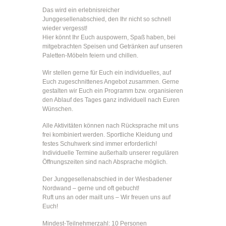
Das wird ein erlebnisreicher
Junggesellenabschied, den Ihr nicht so schnell
wieder vergesst!
Hier könnt Ihr Euch auspowern, Spaß haben, bei
mitgebrachten Speisen und Getränken auf unseren
Paletten-Möbeln feiern und chillen.
Wir stellen gerne für Euch ein individuelles, auf
Euch zugeschnittenes Angebot zusammen. Gerne
gestalten wir Euch ein Programm bzw. organisieren
den Ablauf des Tages ganz individuell nach Euren
Wünschen.
Alle Aktivitäten können nach Rücksprache mit uns
frei kombiniert werden. Sportliche Kleidung und
festes Schuhwerk sind immer erforderlich!
Individuelle Termine außerhalb unserer regulären
Öffnungszeiten sind nach Absprache möglich.
Der Junggesellenabschied in der Wiesbadener
Nordwand – gerne und oft gebucht!
Ruft uns an oder mailt uns – Wir freuen uns auf
Euch!
Mindest-Teilnehmerzahl: 10 Personen