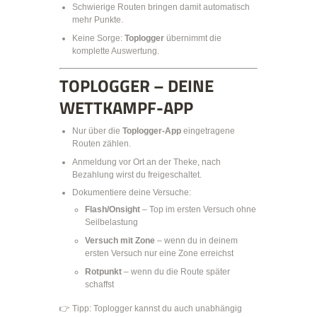
Schwierige Routen bringen damit automatisch
mehr Punkte.
Keine Sorge:
Toplogger
übernimmt die
komplette Auswertung.
TOPLOGGER – DEINE
WETTKAMPF-APP
Nur über die
Toplogger-App
eingetragene
Routen zählen.
Anmeldung vor Ort an der Theke, nach
Bezahlung wirst du freigeschaltet.
Dokumentiere deine Versuche:
Flash/Onsight
– Top im ersten Versuch ohne
Seilbelastung
Versuch mit Zone
– wenn du in deinem
ersten Versuch nur eine Zone erreichst
Rotpunkt
– wenn du die Route später
schaffst
👉 Tipp: Toplogger kannst du auch unabhängig