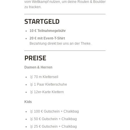
vom Wettkampf nutzen, um deine Routen & Boulder
zu tracken.
STARTGELD
10 € Teilnahmegebühr
20 € mit Event-T-Shirt
Bezahlung direkt bei uns an der Theke.
PREISE
Damen & Herren
🥇 70 m Kletterseil
🥈 1 Paar Kletterschuhe
🥉 12er-Karte Klettern
Kids
🥇 100 € Gutschein + Chalkbag
🥈 50 € Gutschein + Chalkbag
🥉 25 € Gutschein + Chalkbag