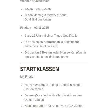
Wochen-Qualifikation
22.09. – 26.10.2025
Jeden Montag & Mittwoch: neue
Qualifikationsrouten
Finaltag – 01.11.2025
Start:
12 Uhr
mit einer Tages-Qualifikation
Die besten
25 Kletternden je Startklasse
ziehen ins Halbfinale ein
Die besten
6 Besten jeder Klasse
kämpfen im
großen Finale um die Hauptpreise
STARTKLASSEN
Mit Finale
Herren (Vorstieg)
– für alle, die sich zu den
Herren zählen
Damen (Vorstieg)
– für alle, die sich zu den
Damen zählen
Kids (Toprope)
– für Kinder von 8–14 Jahren