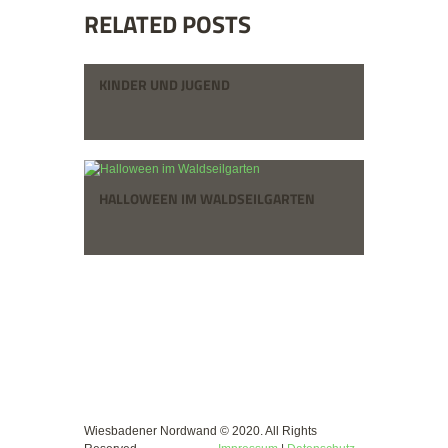
RELATED POSTS
KINDER UND JUGEND
HALLOWEEN IM WALDSEILGARTEN
Wiesbadener Nordwand © 2020. All Rights