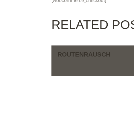
[woocommerce_checkout]
RELATED PO
ROUTENRAUSCH