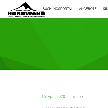
BUCHUNGSPORTAL
ANGEBOTE
KI
15. April 2020
2117