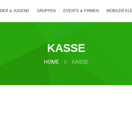
NDER & JUGEND
GRUPPEN
EVENTS & FIRMEN
MOBILER KL
KASSE
HOME
KASSE