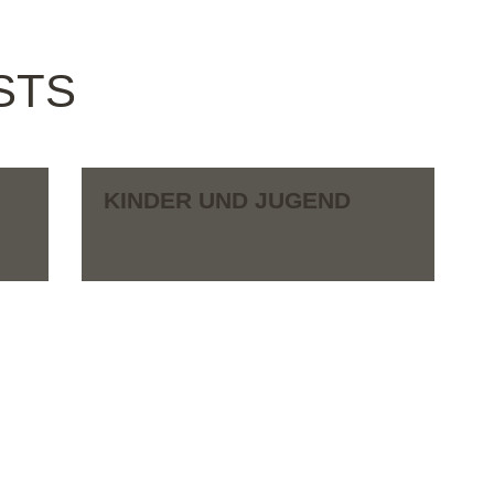
STS
KINDER UND JUGEND