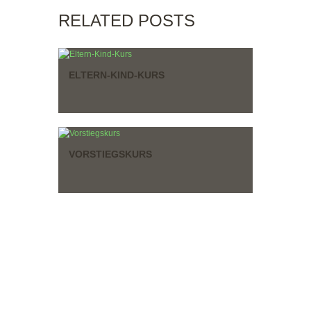
RELATED POSTS
ELTERN-KIND-KURS
VORSTIEGSKURS