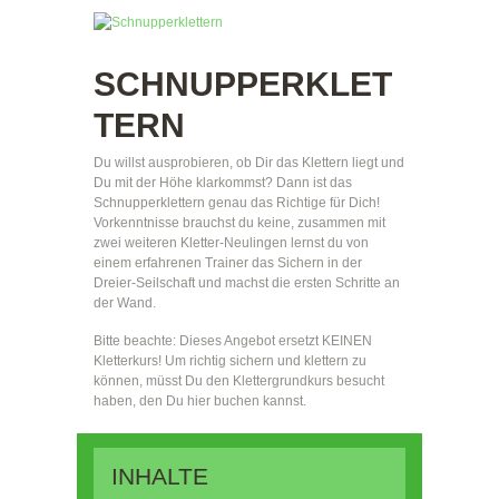
SCHNUPPERKLET
TERN
Du willst ausprobieren, ob Dir das Klettern liegt und
Du mit der Höhe klarkommst? Dann ist das
Schnupperklettern genau das Richtige für Dich!
Vorkenntnisse brauchst du keine, zusammen mit
zwei weiteren Kletter-Neulingen lernst du von
einem erfahrenen Trainer das Sichern in der
Dreier-Seilschaft und machst die ersten Schritte an
der Wand.
Bitte beachte: Dieses Angebot ersetzt KEINEN
Kletterkurs! Um richtig sichern und klettern zu
können, müsst Du den Klettergrundkurs besucht
haben, den Du hier buchen kannst.
INHALTE